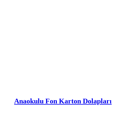
Anaokulu Fon Karton Dolapları