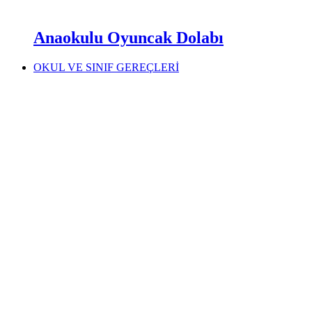
Anaokulu Oyuncak Dolabı
OKUL VE SINIF GEREÇLERİ