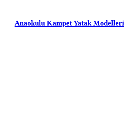
Anaokulu Kampet Yatak Modelleri