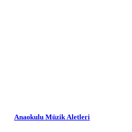
Anaokulu Müzik Aletleri