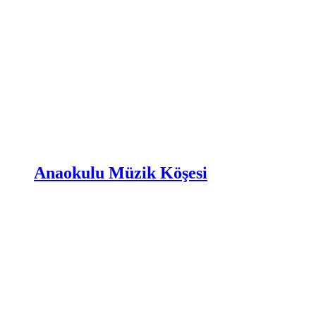
Anaokulu Müzik Köşesi