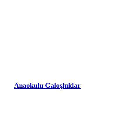
Anaokulu Galoşluklar