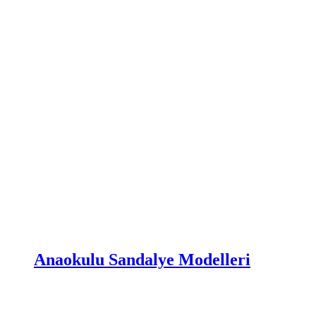
Anaokulu Sandalye Modelleri