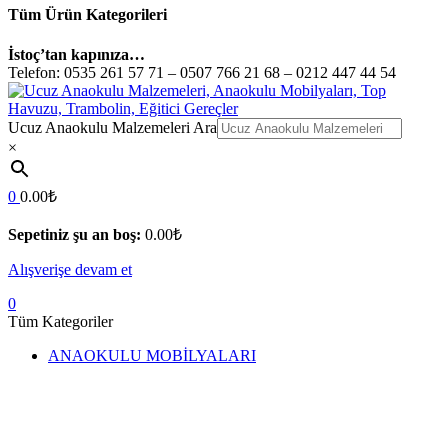
Tüm Ürün Kategorileri
İstoç’tan kapınıza…
Telefon:
0535 261 57 71 – 0507 766 21 68 – 0212 447 44 54
Ucuz Anaokulu Malzemeleri Ara
×
0
0.00
₺
Sepetiniz şu an boş:
0.00
₺
Alışverişe devam et
0
Tüm Kategoriler
ANAOKULU MOBİLYALARI