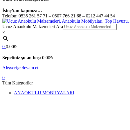
İstoç’tan kapınıza…
Telefon:
0535 261 57 71 – 0507 766 21 68 – 0212 447 44 54
Ucuz Anaokulu Malzemeleri Ara
×
0
0.00
₺
Sepetiniz şu an boş:
0.00
₺
Alışverişe devam et
0
Tüm Kategoriler
ANAOKULU MOBİLYALARI