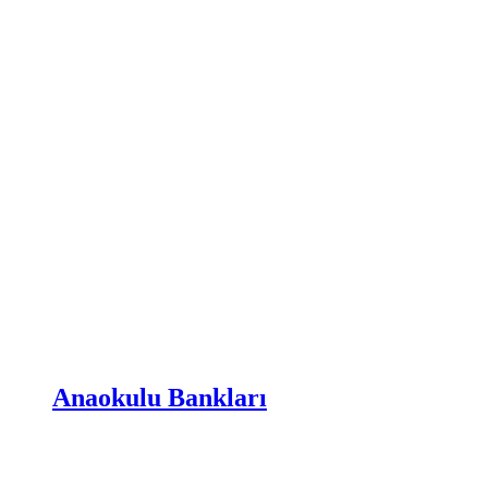
Anaokulu Bankları