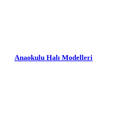
Anaokulu Halı Modelleri