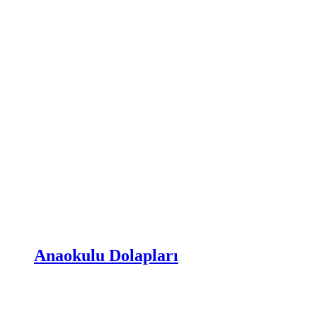
Anaokulu Dolapları