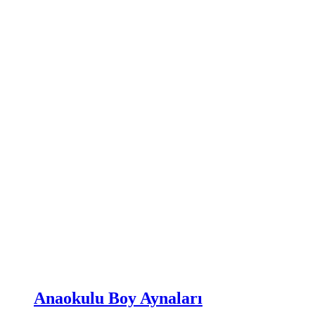
Anaokulu Boy Aynaları